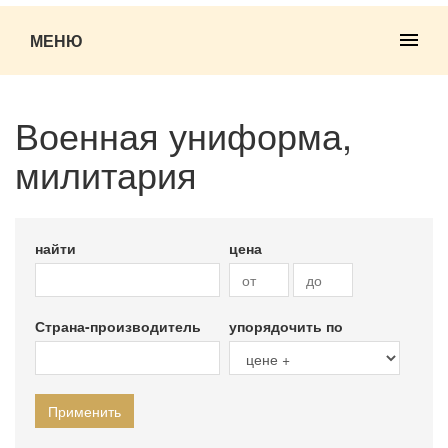
МЕНЮ
Военная униформа,
милитария
найти
цена
Страна-производитель
упорядочить по