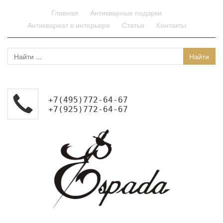
Главная
Антикварные подарки
Антиквариат в интерьере
Статьи
Контакты
+7(495)772-64-67
+7(925)772-64-67