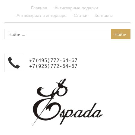
Главная
Антикварные подарки
Антиквариат в интерьере
Статьи
Контакты
+7(495)772-64-67
+7(925)772-64-67