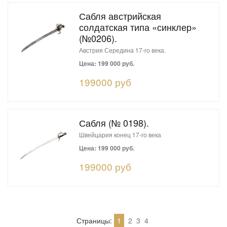
Сабля австрийская
солдатская типа «синклер»
(№0206).
Австрия Середина 17-го века.
Цена: 199 000 руб.
199000 руб
Сабля (№ 0198).
Швейцария конец 17-го века
Цена: 199 000 руб.
199000 руб
Страницы:
1
2
3
4