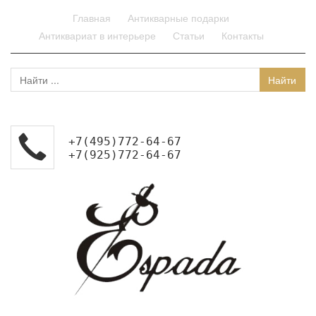
Главная
Антикварные подарки
Антиквариат в интерьере
Статьи
Контакты
+7(495)772-64-67
+7(925)772-64-67