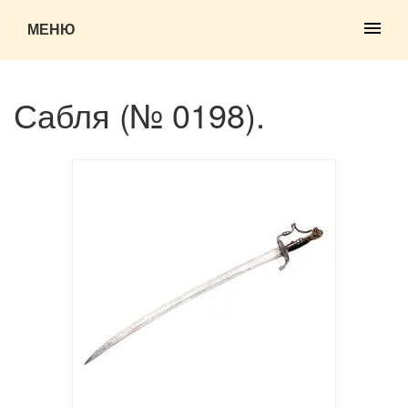
МЕНЮ
Сабля (№ 0198).