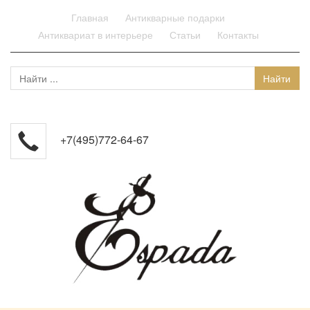
Главная
Антикварные подарки
Антиквариат в интерьере
Статьи
Контакты
+7(495)772-64-67