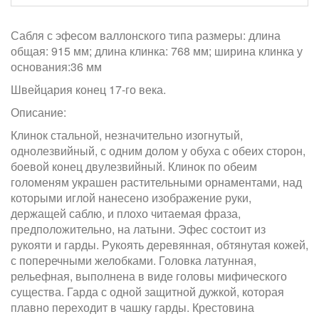
Сабля с эфесом валлонского типа размеры: длина
общая: 915 мм; длина клинка: 768 мм; ширина клинка у
основания:36 мм
Швейцария конец 17-го века.
Описание:
Клинок стальной, незначительно изогнутый,
однолезвийный, с одним долом у обуха с обеих сторон,
боевой конец двулезвийный. Клинок по обеим
голоменям украшен растительными орнаментами, над
которыми иглой нанесено изображение руки,
держащей саблю, и плохо читаемая фраза,
предположительно, на латыни. Эфес состоит из
рукояти и гарды. Рукоять деревянная, обтянутая кожей,
с поперечными желобками. Головка латунная,
рельефная, выполнена в виде головы мифического
существа. Гарда с одной защитной дужкой, которая
плавно переходит в чашку гарды. Крестовина