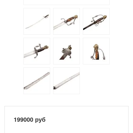
199000
руб