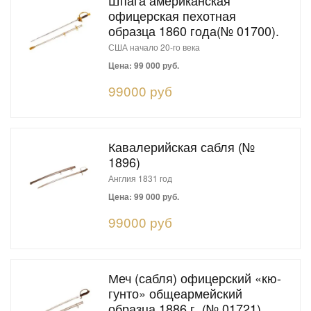
Шпага американская
офицерская пехотная
образца 1860 года(№ 01700).
США начало 20-го века
Цена: 99 000 руб.
99000 руб
Кавалерийская сабля (№
1896)
Англия 1831 год
Цена: 99 000 руб.
99000 руб
Меч (сабля) офицерский «кю-
гунто» общеармейский
образца 1886 г. (№ 01721).