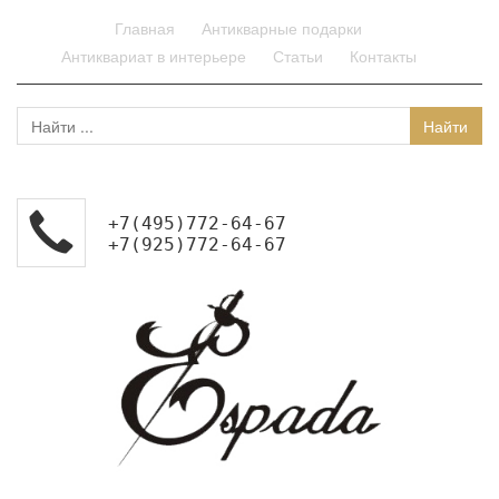
Главная
Антикварные подарки
Антиквариат в интерьере
Статьи
Контакты
+7(495)772-64-67
+7(925)772-64-67