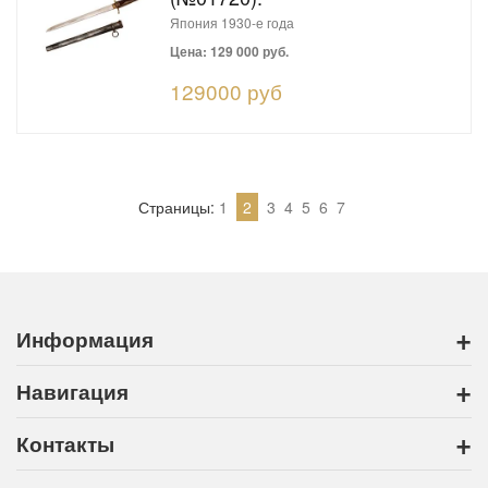
Япония 1930-е года
Цена: 129 000 руб.
129000 руб
Страницы:
1
2
3
4
5
6
7
+
Информация
+
Навигация
+
Контакты