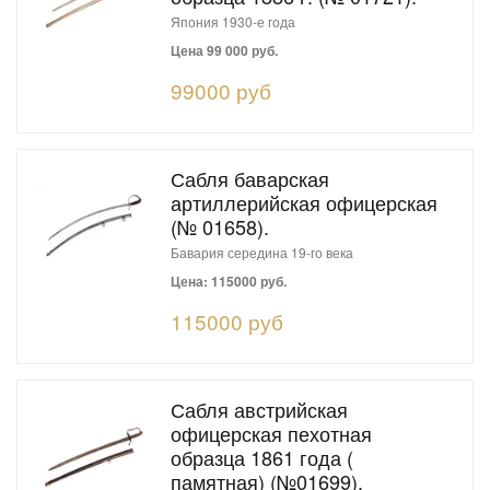
Япония 1930-е года
Цена 99 000 руб.
99000 руб
Сабля баварская
артиллерийская офицерская
(№ 01658).
Бавария середина 19-го века
Цена: 115000 руб.
115000 руб
Сабля австрийская
офицерская пехотная
образца 1861 года (
памятная) (№01699).