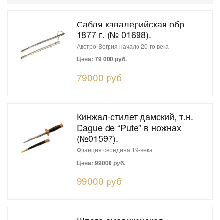
Сабля кавалерийская обр.
1877 г. (№ 01698).
Австро-Вегрия начало 20-го века
Цена: 79 000 руб.
79000 руб
Кинжал-стилет дамский, т.н.
Dague de “Pute” в ножнах
(№01597).
Франция середина 19-века
Цена: 99000 руб.
99000 руб