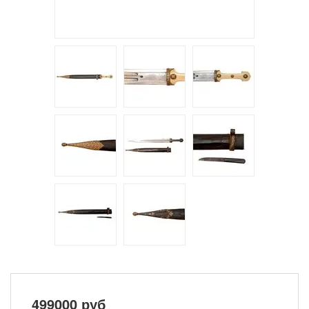
499000
руб