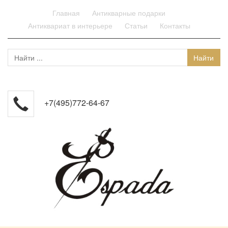
Главная
Антикварные подарки
Антиквариат в интерьере
Статьи
Контакты
+7(495)772-64-67