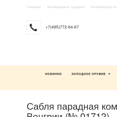
Главная
Антикварные подарки
Антиквариат в
+7(495)772-64-67
НОВИНКИ
ХОЛОДНОЕ ОРУЖИЕ
Сабля парадная ком
Венгрии (№ 01712).